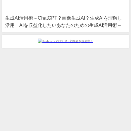
生成AI活用術～ChatGPT？画像生成AI？生成AIを理解し
活用！AIを収益化したいあなたのための生成AI活用術～