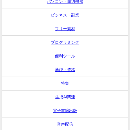
パソコン・周辺機器
ビジネス・副業
フリー素材
プログラミング
便利ツール
学び・資格
特集
生成AI関連
電子書籍出版
音声配信