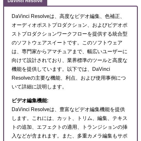
DaVinci Resolve
DaVinci Resolveは、高度なビデオ編集、色補正、
オーディオポストプロダクション、およびビデオポ
ストプロダクションワークフローを提供する統合型
のソフトウェアスイートです。このソフトウェア
は、専門家からアマチュアまで、幅広いユーザーに
向けて設計されており、業界標準のツールと高度な
機能を提供しています。以下では、DaVinci
Resolveの主要な機能、利点、および使用事例につ
いて詳細に説明します。
ビデオ編集機能:
DaVinci Resolveは、豊富なビデオ編集機能を提供
します。これには、カット、トリム、編集、テキス
トの追加、エフェクトの適用、トランジションの挿
入などが含まれます。また、多重カメラ編集もサポ