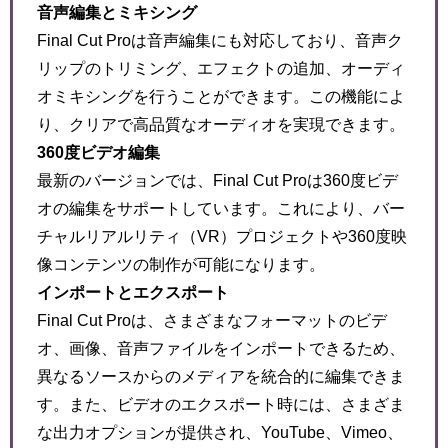
音声編集とミキシング
Final Cut Proは音声編集にも対応しており、音声ク
リップのトリミング、エフェクトの追加、オーディ
オミキシングを行うことができます。この機能によ
り、クリアで高品質なオーディオを実現できます。
360度ビデオ編集
最新のバージョンでは、Final Cut Proは360度ビデ
オの編集をサポートしています。これにより、バー
チャルリアルリティ（VR）プロジェクトや360度映
像コンテンツの制作が可能になります。
インポートとエクスポート
Final Cut Proは、さまざまなフォーマットのビデ
オ、画像、音声ファイルをインポートできるため、
異なるソースからのメディアを統合的に編集できま
す。また、ビデオのエクスポート時には、さまざま
な出力オプションが提供され、YouTube、Vimeo、