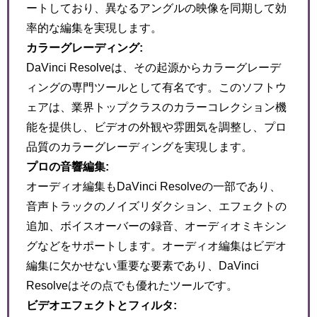
ートしており、異なるアングルの映像を同期して効
率的な編集を実現します。
カラーグレーディング:
DaVinci Resolveは、その起源からカラーグレーデ
ィングの専門ツールとして有名です。このソフトウ
ェアは、業界トップクラスのカラーコレクション機
能を提供し、ビデオの外観や雰囲気を調整し、プロ
品質のカラーグレーディングを実現します。
プロの音響編集:
オーディオ編集もDaVinci Resolveの一部であり、
音声トラックのノイズリダクション、エフェクトの
追加、ボイスオーバーの録音、オーディオミキシン
グなどをサポートします。オーディオ編集はビデオ
編集に欠かせない重要な要素であり、DaVinci
Resolveはその点でも優れたツールです。
ビデオエフェクトとフィルタ: