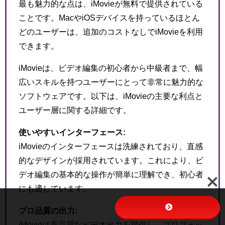
最も魅力的な点は、iMovieが無料で提供されている
ことです。MacやiOSデバイスを持っているほとん
どのユーザーは、追加のコストなしでiMovieを利用
できます。
iMovieは、ビデオ編集の初心者から中級者まで、幅
広いスキルを持つユーザーにとって非常に魅力的な
ソフトウェアです。以下は、iMovieの主要な利点と
ユーザー層に関する詳細です。
使いやすいインターフェース:
iMovieのインターフェースは洗練されており、直感
的なデザインが採用されています。これにより、ビ
デオ編集の基本的な操作が簡単に理解でき、初心者
にも適しています。
プロ品質の出力:
iMovieは高品質なビデオ出力を提供し、プロフェッ