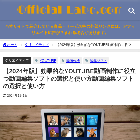
※本サイトで紹介している商品・サービス等の外部リンクには、アフィ
リエイト広告が含まれる場合があります。
ホーム
クリエイティブ
【2024年版】効果的なYOUTUBE動画制作に役立つ
動画編集ソフトの選択と使い方動画編集ソフトの選択と使い方
クリエイティブ
YOUTUBE
動画作成
編集ソフト
【2024年版】効果的なYOUTUBE動画制作に役立
つ動画編集ソフトの選択と使い方動画編集ソフト
の選択と使い方
2024年1月1日