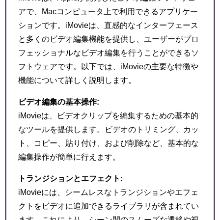
アで、Macコンピュータ上で利用できるアプリケー
ションです。iMovieは、直感的なインターフェース
と多くのビデオ編集機能を提供し、ユーザーがプロ
フェッショナルなビデオ編集を行うことができるソ
フトウェアです。以下では、iMovieの主要な特徴や
機能について詳しく説明します。
ビデオ編集の基本操作:
iMovieは、ビデオクリップを編集するための基本的
なツールを提供します。ビデオのトリミング、カッ
ト、コピー、貼り付け、および削除など、基本的な
編集操作が簡単に行えます。
トランジションとエフェクト:
iMovieには、シームレスなトランジションやエフェ
クトをビデオに追加できるライブラリが含まれてい
ます。これにより、シーン間のスムーズな遷移や視