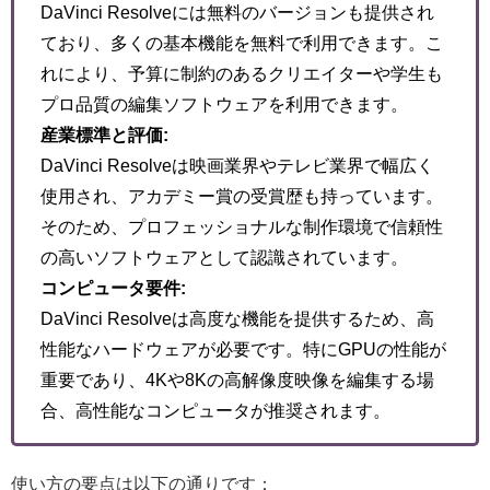
DaVinci Resolveには無料のバージョンも提供され
ており、多くの基本機能を無料で利用できます。こ
れにより、予算に制約のあるクリエイターや学生も
プロ品質の編集ソフトウェアを利用できます。
産業標準と評価:
DaVinci Resolveは映画業界やテレビ業界で幅広く
使用され、アカデミー賞の受賞歴も持っています。
そのため、プロフェッショナルな制作環境で信頼性
の高いソフトウェアとして認識されています。
コンピュータ要件:
DaVinci Resolveは高度な機能を提供するため、高
性能なハードウェアが必要です。特にGPUの性能が
重要であり、4Kや8Kの高解像度映像を編集する場
合、高性能なコンピュータが推奨されます。
使い方の要点は以下の通りです：