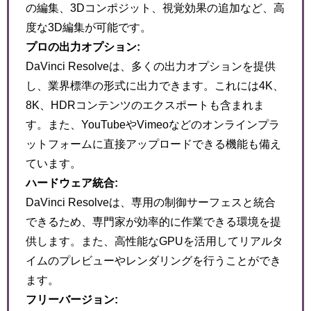
の編集、3Dコンポジット、視覚効果の追加など、高
度な3D編集が可能です。
プロの出力オプション:
DaVinci Resolveは、多くの出力オプションを提供
し、業界標準の形式に出力できます。これには4K、
8K、HDRコンテンツのエクスポートも含まれま
す。また、YouTubeやVimeoなどのオンラインプラ
ットフォームに直接アップロードできる機能も備え
ています。
ハードウェア統合:
DaVinci Resolveは、専用の制御サーフェスと統合
できるため、専門家が効率的に作業できる環境を提
供します。また、高性能なGPUを活用してリアルタ
イムのプレビューやレンダリングを行うことができ
ます。
フリーバージョン: