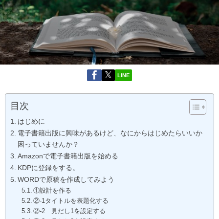
LINE
目次
はじめに
電子書籍出版に興味があるけど、なにからはじめたらいいか
困っていませんか？
Amazonで電子書籍出版を始める
KDPに登録をする。
WORDで原稿を作成してみよう
①設計を作る
②-1タイトルを表題化する
②-2 見だし1を設定する