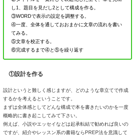
し1、題目を見だし2として構成を作る。
③WORDで表示の設定を調整する。
④一度、全体を通しておおまかに文章の流れを書い
てみる。
⑤文章を校正する。
⑥完成するまで④と⑤を繰り返す
①設計を作る
設計というと難しく感じますが、どのような章立てで作成
するかを考えるということです。
まずは全体感としてどんな構成で本を書きたいのかを一度
概略的に書き起こしてみて下さい。
例えば、小説やエッセイなどは起承転結で勧めれば良いの
ですが、紹介やレッスン系の書籍ならPREP法を意識して