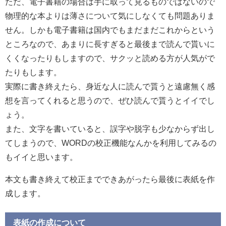
ただ、電子書籍の場合は手に取って見るものではないので
物理的な本よりは薄さについて気にしなくても問題ありま
せん。しかも電子書籍は国内でもまだまだこれからという
ところなので、あまりに長すぎると最後まで読んで貰いに
くくなったりもしますので、サクッと読める方が人気がで
たりもします。
実際に書き終えたら、身近な人に読んで貰うと遠慮無く感
想を言ってくれると思うので、ぜひ読んで貰うとイイでし
ょう。
また、文字を書いていると、誤字や脱字も少なからず出し
てしまうので、WORDの校正機能なんかを利用してみるの
もイイと思います。
本文も書き終えて校正までできあがったら最後に表紙を作
成します。
表紙の作成について