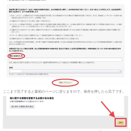
ここまで完了すると最初のページに戻りますので、保存を押したら完了です。