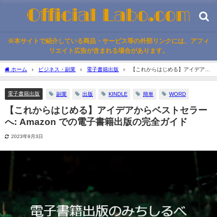
※本サイトで紹介している商品・サービス等の外部リンクには、アフィ
リエイト広告が含まれる場合があります。
ホーム
ビジネス・副業
電子書籍出版
【これからはじめる】アイデアか
らベストセラーへ: Amazon での電子書籍出版の完全ガイド
電子書籍出版
副業
出版
KINDLE
簡単
WORD
【これからはじめる】アイデアからベストセラー
へ: Amazon での電子書籍出版の完全ガイド
2023年9月3日